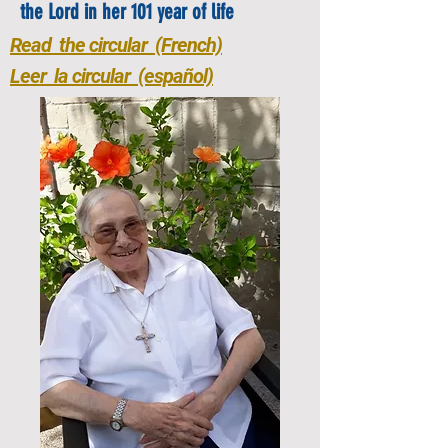
the Lord in her 101 year of life
Read the circular (French)
Leer la circular (español)