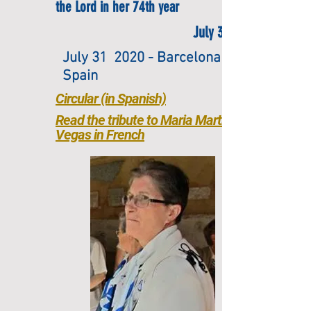
the Lord in her 74th year
July 31 2020
July 31 2020 - Barcelona
Spain
Circular (in Spanish)
Read the tribute to Maria Martina
Vegas in French