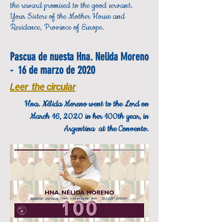
the reward promised to the good servant.
Your Sisters of the Mother House and
Residence, Province of Europe.
Pascua de nuesta Hna. Nelida Moreno
- 16 de marzo de 2020
Leer the circular
Hna. Nélida Moreno went to the Lord on
March 16, 2020 in her 100th year, in
Argentina at the Convento.