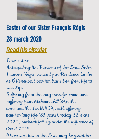
Easter of our Sister François Régis
28 march 2020
Read his circular
Dear sisters,
Anticipating the Passover of the Lord, Sister
François Régis, currently at Residence Emilie
de Villeneuve, lived her transition from life to
true Life.
Suffering from the lungs and for some time
suffering from Alzheimer&#39;s, she
answered the Lord&#39;s call, offering
him her long life (83 years), today 28 Mars
2020, without falling under the influence of
Covid 2019.
We entrust her to the Lord, may he grant her