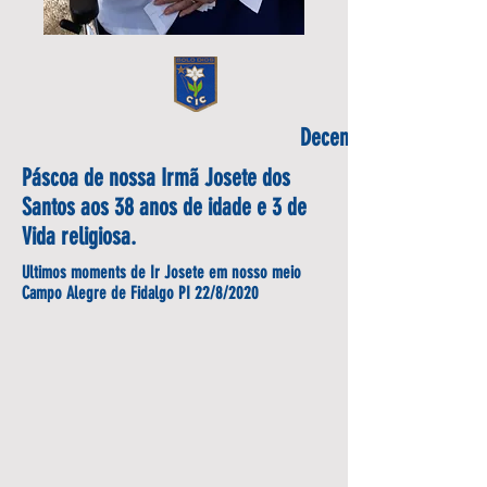
December 24, 2020
Páscoa de nossa Irmã Josete dos
Santos aos 38 anos de idade e 3 de
Vida religiosa.
Ultimos moments de Ir Josete em nosso meio
Campo Alegre de Fidalgo PI 22/8/2020