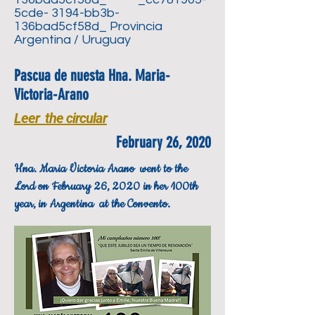
5cde- 3194-bb3b-
136bad5cf58d_ Provincia
Argentina / Uruguay
Pascua de nuesta Hna. Maria-
Victoria-Arano
Leer the circular
February 26, 2020
Hna. Maria Victoria Arano went to the
Lord on February 26, 2020 in her 100th
year, in Argentina at the Convento.