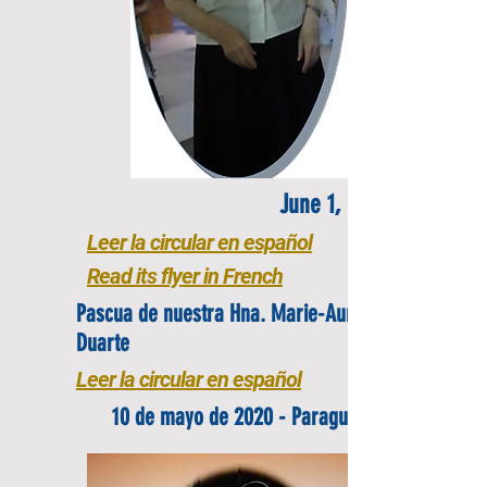
June 1, 2020
Leer la circular en español
Read its flyer in French
Pascua de nuestra Hna. Marie-Aurelie
Duarte
Leer la circular en español
10 de mayo de 2020 - Paraguay