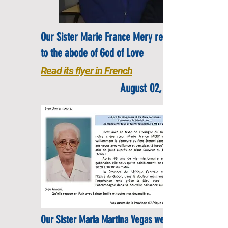
Our Sister Marie France Mery returns
to the abode of God of Love
Read its flyer in French
August 02, 2020
Our Sister Maria Martina Vegas went to