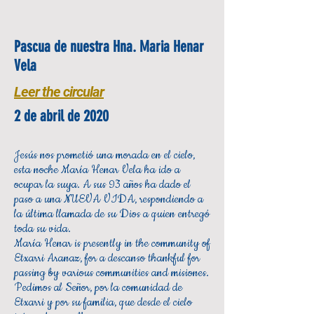
Pascua de nuestra Hna. Maria Henar
Vela
Leer the circular
2 de abril de 2020
Jesús nos prometió una morada en el cielo,
esta noche María Henar Vela ha ido a
ocupar la suya. A sus 93 años ha dado el
paso a una NUEVA VIDA, respondiendo a
la última llamada de su Dios a quien entregó
toda su vida.
María Henar is presently in the community of
Etxarri Aranaz, for a descanso thankful for
passing by various communities and misiones.
Pedimos al Señor, por la comunidad de
Etxarri y por su familia, que desde el cielo