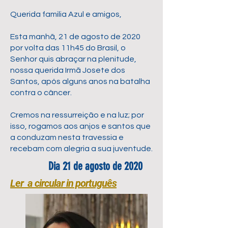
Querida familia Azul e amigos,
Esta manhã, 21 de agosto de 2020
por volta das 11h45 do Brasil, o
Senhor quis abraçar na plenitude,
nossa querida Irmã Josete dos
Santos, após alguns anos na batalha
contra o câncer.
Cremos na ressurreição e na luz; por
isso, rogamos aos anjos e santos que
a conduzam nesta travessia e
recebam com alegria a sua juventude.
Dia 21 de agosto de 2020
Ler a circular in português