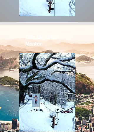
Fête du Citron -
Menton