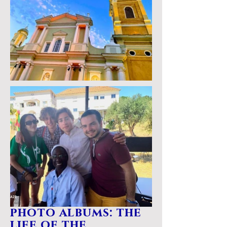
photo albums: the
life of the