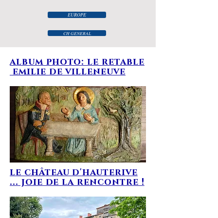
EUROPE
CH GENERAL
album photo: le retable
emilie de villeneuve
le château d'hauterive
... joie de la rencontre !