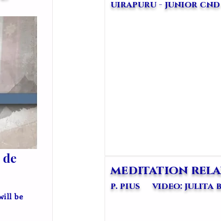
uirapuru - junior cnd
 de
meditation rela
p. pius video: julita 
will be