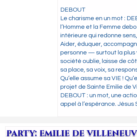
DEBOUT
Le charisme en un mot : D
l’Homme et la Femme debout,
intérieure qui redonne sens,
Aider, éduquer, accompagner
personne — surtout la plus v
société oublie, laisse de cô
sa place, sa voix, sa responsa
Qu’elle assume sa VIE ! Qu’el
projet de Sainte Emilie de Vi
DEBOUT : un mot, une action
appel à l’espérance. Jésus 
party: emilie de villeneu