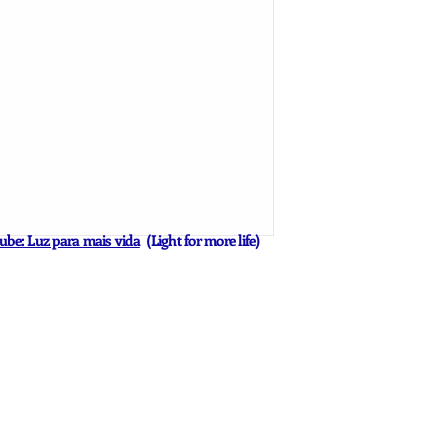
ube: Luz para mais vida
(Light for more life)