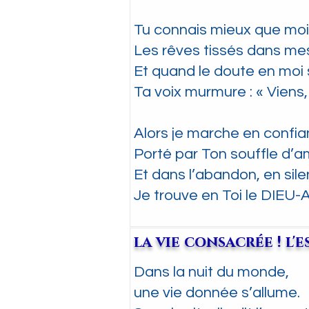
Tu connais mieux que moi
Les rêves tissés dans me
Et quand le doute en moi 
Ta voix murmure : « Viens, 
Alors je marche en confia
Porté par Ton souffle d’a
Et dans l’abandon, en sile
Je trouve en Toi le DIEU
la vie consacrée ! l'e
Dans la nuit du monde,
une vie donnée s’allume.