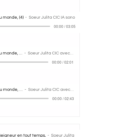
u monde, (4)
Soeur Julita CIC IA sono
00:00 / 03:05
Dans la nuit du monde, (2)
Soeur Julita CIC avec IA
00:00 / 02:01
Dans la nuit du monde, (3)
Soeur Julita CIC avec IA
00:00 / 02:43
 Seigneur en tout temps,
Soeur Julita