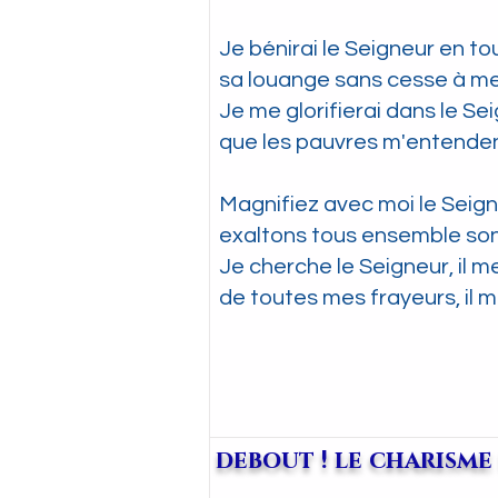
Je bénirai le Seigneur en to
sa louange sans cesse à me
Je me glorifierai dans le Sei
que les pauvres m'entendent
Magnifiez avec moi le Seign
exaltons tous ensemble so
Je cherche le Seigneur, il m
de toutes mes frayeurs, il m
debout ! le charism