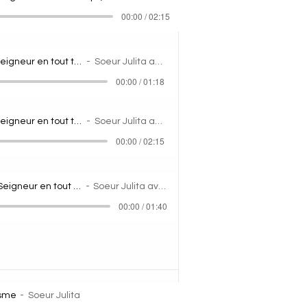
00:00 / 02:15
Je bénirai le Seigneur en tout temps, (2)
Soeur Julita avec IA
00:00 / 01:18
Je bénirai le Seigneur en tout temps, (1)
Soeur Julita avec IA
00:00 / 02:15
Je bénirai le Seigneur en tout temps,
Soeur Julita avec IA
00:00 / 01:40
isme
Soeur Julita