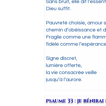
Sans bruit, elle dit l’essenti
Dieu suffit.
Pauvreté choisie, amour s
chemin d’obéissance et d
Fragile comme une flamm
fidèle comme l’espérance
Signe discret,
lumière offerte,
la vie consacrée veille
jusqu’à l’aurore.
psaume 33 : je bénirai