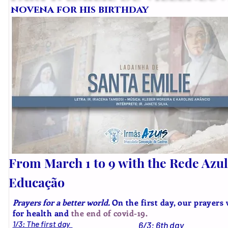
novena for his birthday
From March 1 to 9 with the Rede Azul
Educação
Prayers for a better world.
On the first day, our prayers 
for health and
the end of covid-19.
1/3: The first day
6/3: 6th day