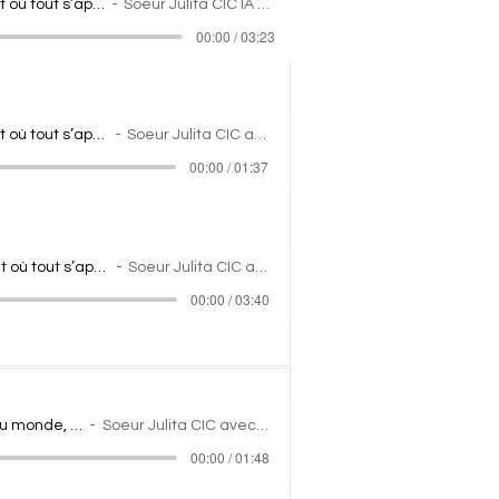
Dans le secret où tout s’apaise,
Soeur Julita CIC IA sono
00:00 / 03:23
Dans le secret où tout s’apaise, (2)
Soeur Julita CIC avec IA
00:00 / 01:37
Dans le secret où tout s’apaise, (1)
Soeur Julita CIC avec IA
00:00 / 03:40
Dans la nuit du monde, (1)
Soeur Julita CIC avec IA
00:00 / 01:48