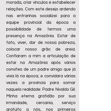
morada, criar vínculos e estabelecer
relações. Com este desejo ardendo
nas entranhas socializei para a
equipe provincial da época a
possibilidade de termos uma
presença na Amazônia. Estar de
fato, viver, dar de nossa pobreza,
colocar nosso grão de areia.
Confiaram a mim a articulação de
estar na Amazônia após vários
convites de um padre amigo que já
vivia lá na época; e convidara várias
vezes a província para somar
naquela realidade: Padre Nivaldo Gil.
Minha eterna gratidão por sua
irmandade, cercania, serviço
gratuito a nós, nos primeiros