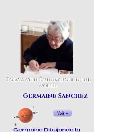
Today, with Émilie, around the
world
Germaine Sanchez
Voir +
Germaine Dibujando la