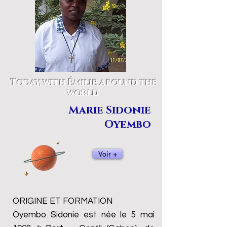
Today, with Émilie, around the
world
Marie Sidonie
Oyembo
Voir +
ORIGINE ET FORMATION
Oyembo Sidonie est née le 5 mai