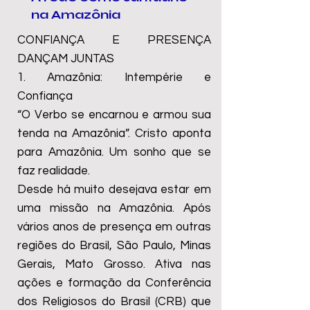
na Amazônia
CONFIANÇA E PRESENÇA
DANÇAM JUNTAS
1. Amazônia: Intempérie e
Confiança
“O Verbo se encarnou e armou sua
tenda na Amazônia”. Cristo aponta
para Amazônia. Um sonho que se
faz realidade.
Desde há muito desejava estar em
uma missão na Amazônia. Após
vários anos de presença em outras
regiões do Brasil, São Paulo, Minas
Gerais, Mato Grosso. Ativa nas
ações e formação da Conferência
dos Religiosos do Brasil (CRB) que