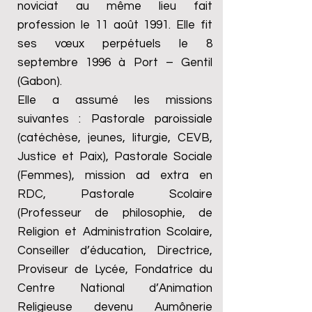
noviciat au même lieu fait
profession le 11 août 1991. Elle fit
ses vœux perpétuels le 8
septembre 1996 à Port – Gentil
(Gabon).
Elle a assumé les missions
suivantes : Pastorale paroissiale
(catéchèse, jeunes, liturgie, CEVB,
Justice et Paix), Pastorale Sociale
(Femmes), mission ad extra en
RDC, Pastorale Scolaire
(Professeur de philosophie, de
Religion et Administration Scolaire,
Conseiller d’éducation, Directrice,
Proviseur de Lycée, Fondatrice du
Centre National d’Animation
Religieuse devenu Aumônerie