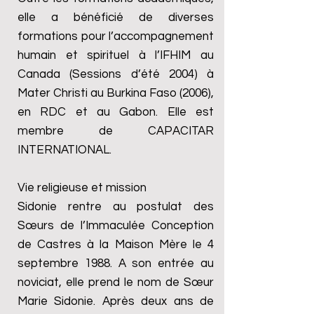
elle a bénéficié de diverses
formations pour l’accompagnement
humain et spirituel à l’IFHIM au
Canada (Sessions d’été 2004) à
Mater Christi au Burkina Faso (2006),
en RDC et au Gabon. Elle est
membre de CAPACITAR
INTERNATIONAL.
Vie religieuse et mission
Sidonie rentre au postulat des
Sœurs de l’Immaculée Conception
de Castres à la Maison Mère le 4
septembre 1988. A son entrée au
noviciat, elle prend le nom de Sœur
Marie Sidonie. Après deux ans de