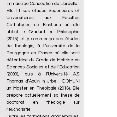
Immaculée Conception de Libreville.
Elle fit ses études Supérieures et
Universitaires aux Facultés
Catholiques de Kinshasa où elle
obtint le Graduat en Philosophie
(2015) et y commença ses études
de théologie, à L’université de la
Bourgogne en France où elle sorti
détentrice du Grade de Maîtrise en
Sciences Sociales et de l’Education
(2009), puis à l’Université A.S
Thomas d’Aquin in Urbe - DOMUNI
un Master en Théologie (2018). Elle
prépare actuellement sa thèse de
doctorat en théologie sur
l’eucharistie.
Outre les formations académiques,