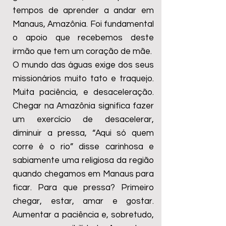
tempos de aprender a andar em
Manaus, Amazônia. Foi fundamental
o apoio que recebemos deste
irmão que tem um coração de mãe.
O mundo das águas exige dos seus
missionários muito tato e traquejo.
Muita paciência, e desaceleração.
Chegar na Amazônia significa fazer
um exercício de desacelerar,
diminuir a pressa, “Aqui só quem
corre é o rio” disse carinhosa e
sabiamente uma religiosa da região
quando chegamos em Manaus para
ficar. Para que pressa? Primeiro
chegar, estar, amar e gostar.
Aumentar a paciência e, sobretudo,