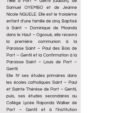
1968 à Port – Gentil (Gabon), de
Samuel OYEMBO et de Jeanne
Nicole NGUELE. Elle est le troisième
enfant d’une famille de cinq. Baptisé
à Saint – Dominique de Moanda
dans le Haut – Ogooué, elle recevra
la première communion à la
Paroisse Saint – Paul des Bois de
Port – Gentil et la Confirmation à la
Paroisse Saint – Louis de Port –
Gentil.
Elle fit ses études primaires dans
les écoles catholiques Saint – Paul
et Sainte Thérèse de Port – Gentil,
puis, ses études secondaires au
Collège Lycée Raponda Walker de
Port – Gentil et à l’Institution