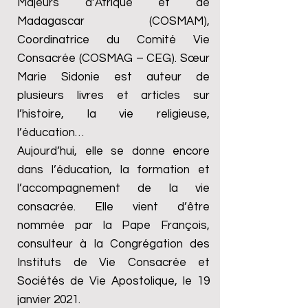
Majeurs d’Afrique et de
Madagascar (COSMAM),
Coordinatrice du Comité Vie
Consacrée (COSMAG – CEG). Sœur
Marie Sidonie est auteur de
plusieurs livres et articles sur
l’histoire, la vie religieuse,
l’éducation…
Aujourd’hui, elle se donne encore
dans l’éducation, la formation et
l’accompagnement de la vie
consacrée. Elle vient d’être
nommée par la Pape François,
consulteur à la Congrégation des
Instituts de Vie Consacrée et
Sociétés de Vie Apostolique, le 19
janvier 2021.