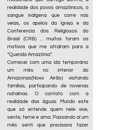
realidade dos povos amazônicos, o
sangue indígena que corre nas
veias, os apelos da Igreja e da
Conferencia dos Religiosos do
Brasil (CRB) ... muitos foram os
motivos que me atraíram para a
“Querida Amazônia”.
Comecei com uma ida temporária:
um mês no interior do
Amazonas(Novo Airão) visitando
famílias, participando de novenas
natalinas. O contato com a
realidade das águas. Mundo este
que só entende quem nele vive,
sente, teme e ama. Passando aí um
mês senti que precisava fazer