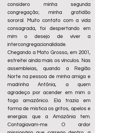
considero minha segunda
congregação; minha gratidão
sororal. Muito contato com a vida
consagrada, foi despertando em
mim o desejo de viver a
intercongregacionalidade.
Chegando a Mato Grosso, em 2001,
estreitei ainda mais os vínculos. Nas
assembleias, quando a Região
Norte na pessoa de minha amiga e
madrinha Antônia, a quem
agradeço por acender em mim o
fogo amazônico. Ela trazia em
forma de mística os gritos, apelos e
energias que a Amazônia tem.
Contagiavam-me. O ardor
missionário que carrego dentro, a