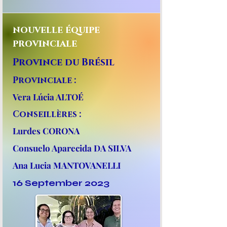
nouvelle équipe
provinciale
Province du Brésil
Provinciale :
Vera Lúcia ALTOÉ
Conseillères :
Lurdes CORONA
Consuelo Aparecida DA SILVA
Ana Lucia MANTOVANELLI
16 September 2023