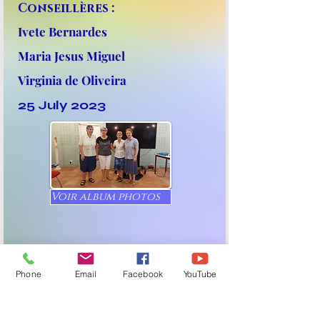
Conseillères :
Ivete Bernardes
Maria Jesus Miguel
Virginia de Oliveira
25 July 2023
Voir album photos
Phone
Email
Facebook
YouTube