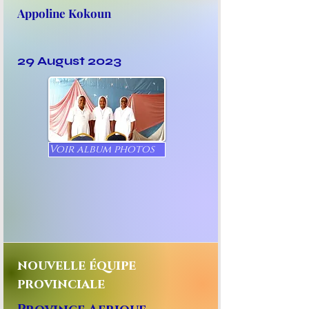
Appoline Kokoun
29 August 2023
Voir album photos
nouvelle équipe
provinciale