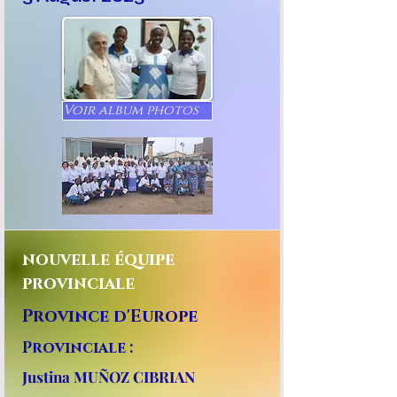
Voir album photos
nouvelle équipe
provinciale
Province d'Europe
Provinciale :
Justina MUÑOZ CIBRIAN