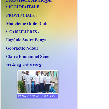
Province Afrique
Occidentale
Provinciale :
Madeleine Odile Dioh
Conseillères :
Eugénie André Benga
Georgette Ndour
Claire Emmanuel Sène.
10 August 2023
Voir album photos