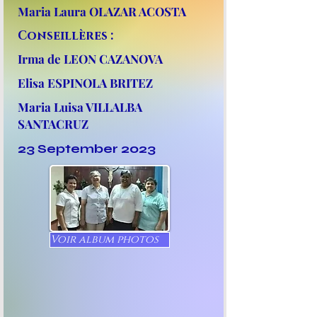
Maria Laura OLAZAR ACOSTA
Conseillères :
Irma de LEON CAZANOVA
Elisa ESPINOLA BRITEZ
Maria Luisa VILLALBA
SANTACRUZ
23 September 2023
Voir album photos