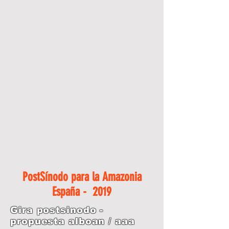
PostSínodo para la Amazonia
España - 2019
Gira postsinodo -
propuesta alboan / aaa