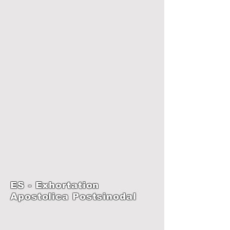
ES - Exhortation
Apostolica Postsinodal