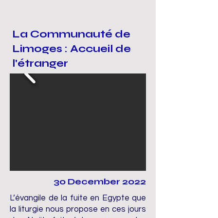
La Communauté de
Limoges : Accueil de
l'étranger
30 December 2022
L’évangile de la fuite en Egypte que
la liturgie nous propose en ces jours