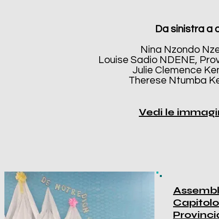
Da sinistra a 
Nina Nzondo Nze
Louise Sadio NDENE, Prov
Julie Clemence Ke
Therese Ntumba Ke
Vedi le immagi
Assembl
Capitolo
Provinci