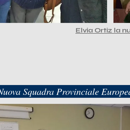
Elvia Ortiz la 
Nuova Squadra Provinciale Europe