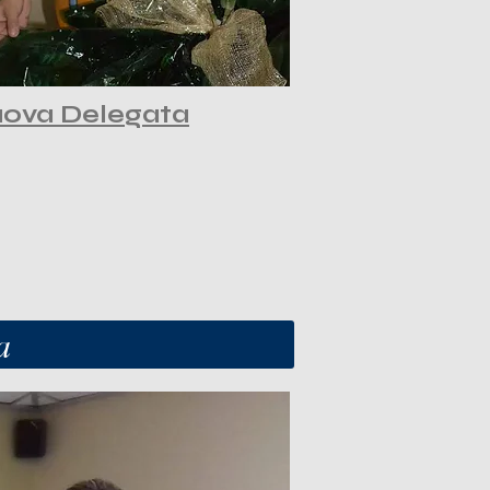
nuova Delegata
a