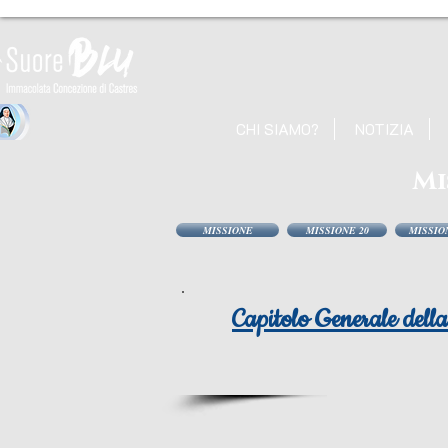
CHI SIAMO?
NOTIZIA
Mi
MISSIONE
MISSIONE 20
MISSION
Capitolo Generale dell