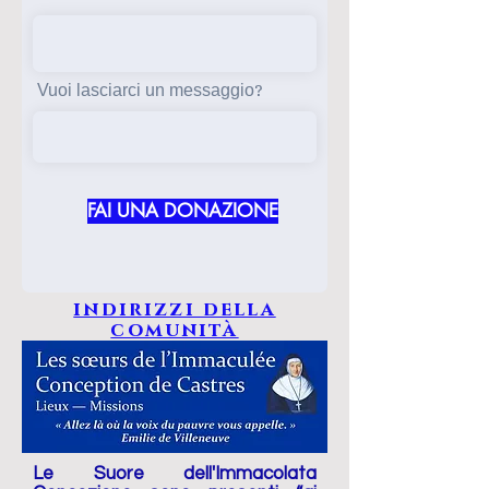
Vuoi lasciarci un messaggio?
FAI UNA DONAZIONE
indirizzi della
comunità
Le Suore dell'Immacolata