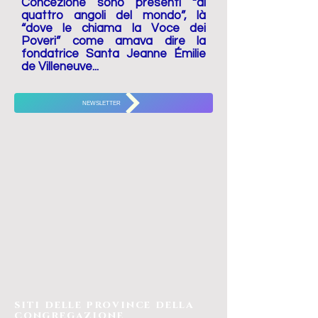
Concezione sono presenti “ai
quattro angoli del mondo”, là
“dove le chiama la Voce dei
Poveri” come amava dire la
fondatrice Santa Jeanne Émilie
de Villeneuve...
NEWSLETTER
siti delle province della
congregazione