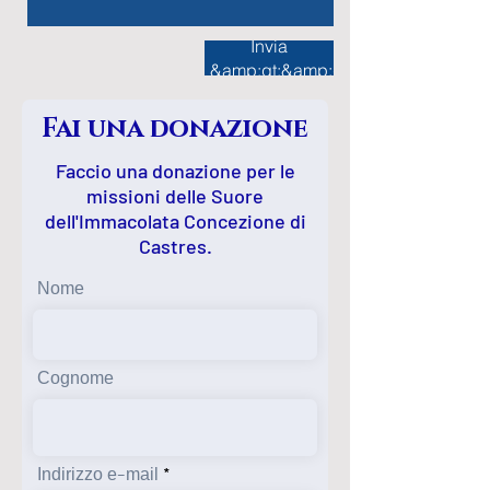
Invia
&amp;gt;&amp;gt;&amp;gt;
Fai una donazione
Faccio una donazione per le
missioni delle Suore
dell'Immacolata Concezione di
Castres.
Nome
Cognome
Indirizzo e-mail