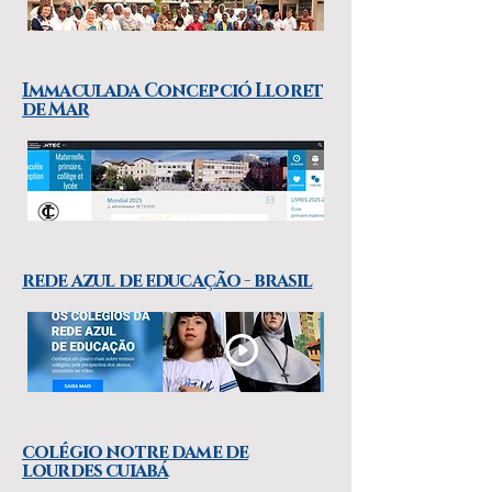
Immaculada Concepció Lloret
de Mar
rede azul de educação - brasil
colégio notre dame de
lourdes cuiabá