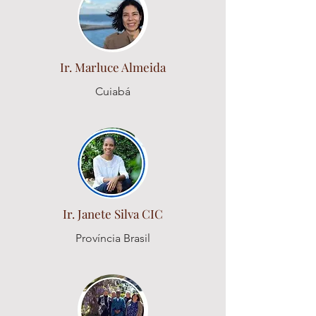
Ir. Marluce Almeida
Cuiabá
Ir. Janete Silva CIC
Província Brasil