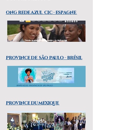
ong rede azul cic - espagne
province de são paulo - brésil
province du mexique