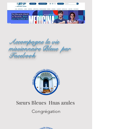
Accompagne la vie
missionnaire Bleue par
Facebook
Sœurs
Bleues Hnas azules
Congrégation