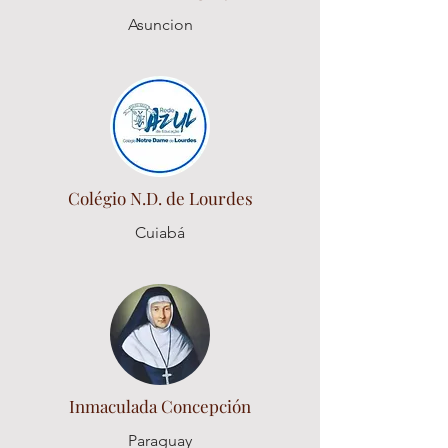
Asuncion
Colégio N.D. de Lourdes
Cuiabá
Inmaculada Concepción
Paraguay