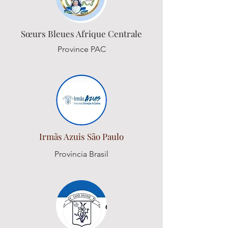
Sœurs Bleues Afrique Centrale
Province PAC
Irmãs Azuis São Paulo
Província Brasil