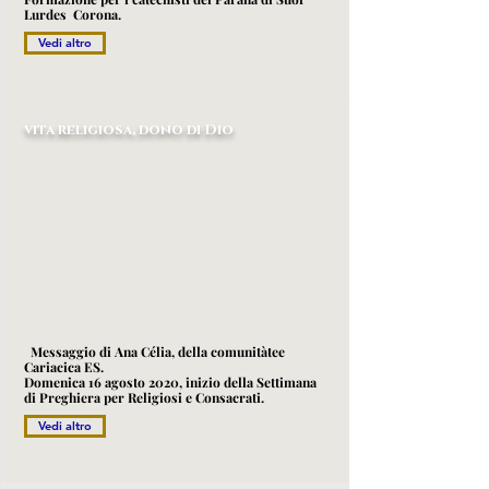
Lurdes Corona.
Vedi altro
vita religiosa, dono di Dio
Messaggio di Ana Célia, della comunità
tee
Cariacica ES.
Domenica 16 agosto 2020, inizio della Settimana
di Preghiera per Religiosi e Consacrati.
Vedi altro