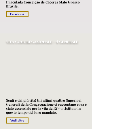
Imaculada Conceição de Cáceres Mato Grosso
Brasile.
Facebook
vita congregazionale - 4 generale
Senti e dai più vita! Gli ultimi quattro Superiori
Generali della Congregazione ci raccontano cosa è
stato essenziale per la vita dell&#39;Istituto in
questo tempo del loro mandato.
Vedi altro