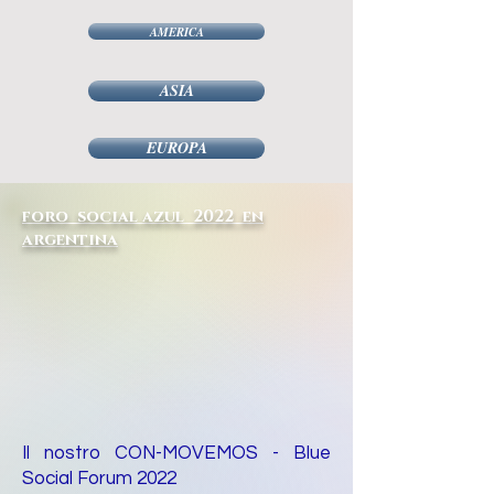
AMERICA
ASIA
EUROPA
foro social azul 2022 en
argentina
Il nostro CON-MOVEMOS - Blue
Social Forum 2022