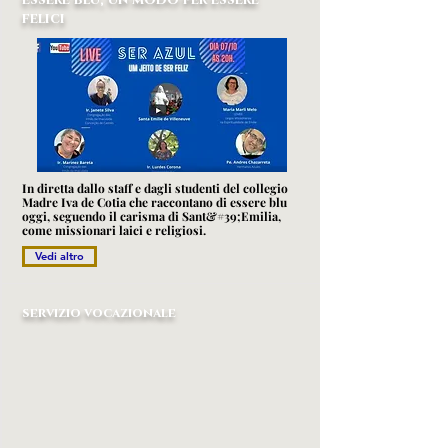
felici
In diretta dallo staff e dagli studenti del collegio
Madre Iva de Cotia che raccontano di essere blu
oggi, seguendo il carisma di Sant&#39;Emilia,
come missionari laici e religiosi.
Vedi altro
servizio vocazionale