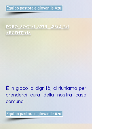
Equipo pastorale giovanile Azul
foro social azul 2022 en
argentina
È in gioco la dignità, ci riuniamo per
prenderci cura della nostra casa
comune.
Equipo pastorale giovanile Azul