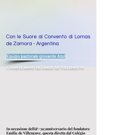
Con le Suore al Convento di Lomas
de Zamora - Argentina
Equipo pastorale giovanile Azul
Compleanno di Emilie de Villeneuve
In occasione dell&#39;anniversario del fondatore
Emilie de Villeneuve, questa diretta dal Colégio