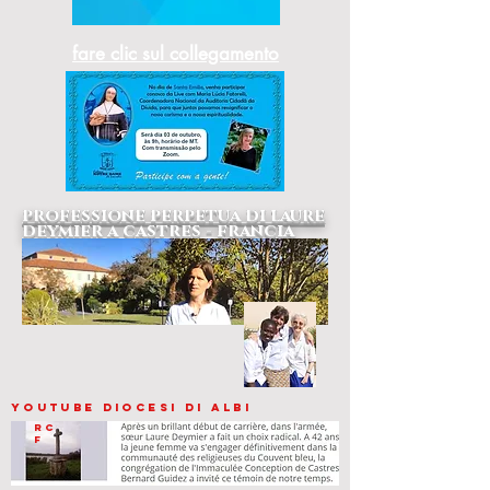
fare clic sul collegamento
professione perpetua di laure
deymier a castres - francia
youtube diocesi di albi
RC
F