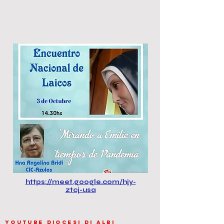
https://meet.google.com/hjy-
ztcj-usa
youtube diocesi di albi