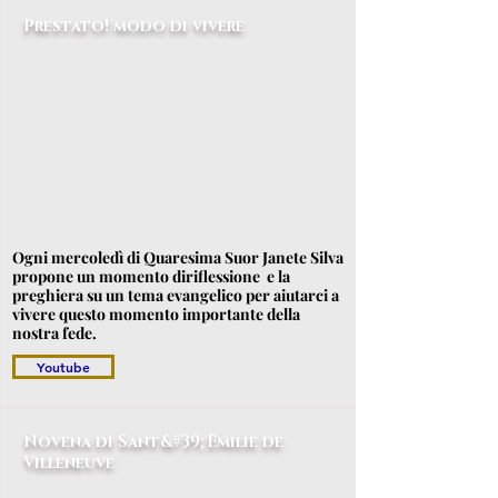
Prestato! modo di vivere
Ogni mercoledì di Quaresima Suor Janete Silva
propone un momento di
riflessione
e la
preghiera su un tema evangelico per aiutarci a
vivere questo momento importante della
nostra fede.
Youtube
Novena di Sant&#39;Emilie de
Villeneuve