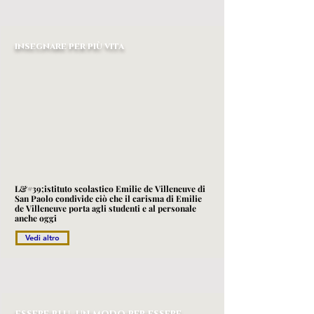
insegnare per più vita
L&#39;istituto scolastico Emilie de Villeneuve di
San Paolo condivide ciò che il carisma di Emilie
de Villeneuve porta agli studenti e al personale
anche oggi
Vedi altro
essere blu, un modo per essere