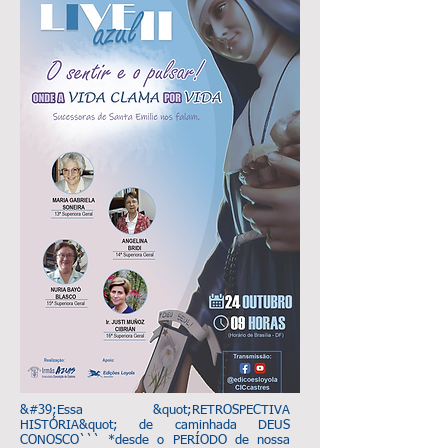
&#39;Essa &quot;RETROSPECTIVA
HISTÓRIA&quot; de caminhada DEUS
CONOSCO``` *desde o PERÍODO de nossa