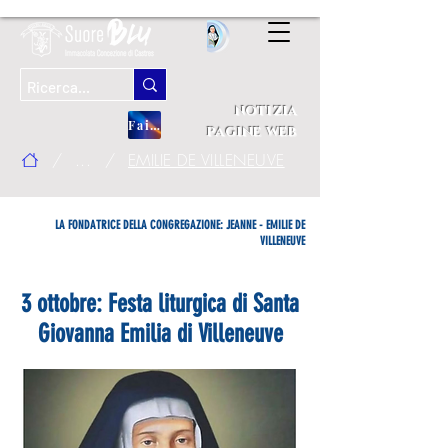
notizia
Fai una donazione
pagine web
/
...
/
EMILIE DE VILLENEUVE
LA FONDATRICE DELLA CONGREGAZIONE: JEANNE - EMILIE DE
VILLENEUVE
3 ottobre: Festa liturgica di Santa
Giovanna Emilia di Villeneuve