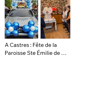
A Castres : Fête de la 
Paroisse Ste Émilie de 
Villeneuve: marche 
spirituelle et célébration 
festive. (Église d'Albi - 
octobre 2025)