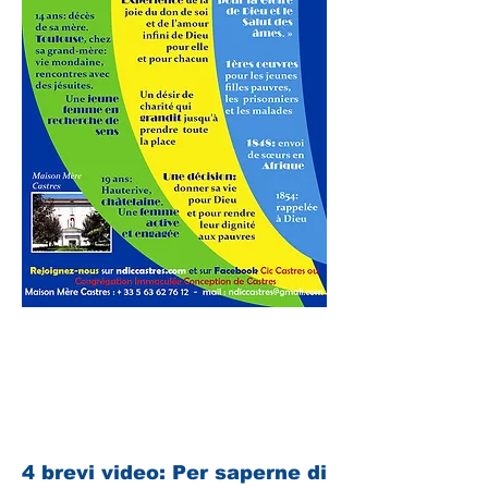
4 brevi video: Per saperne di