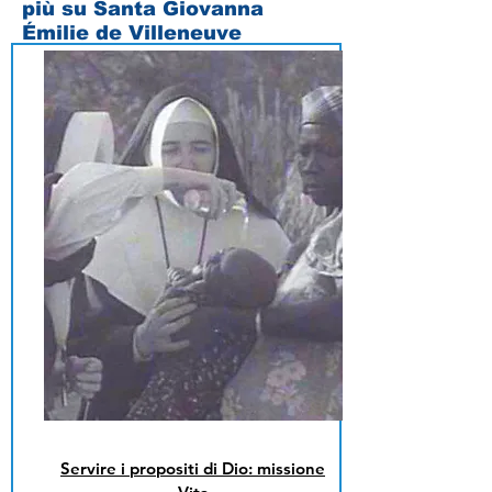
più su Santa Giovanna
Émilie de Villeneuve
Servire i propositi di Dio: missione