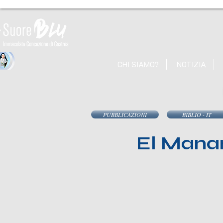
CHI SIAMO?
NOTIZIA
PUBBLICAZIONI
BIBLIO - IT
El Manan