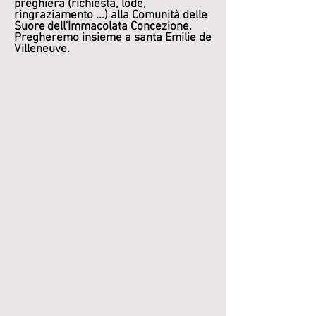
preghiera (richiesta, lode,
ringraziamento ...) alla Comunità delle
Suore
dell'Immacolata Concezione.
Pregheremo insieme a santa Emilie de
Villeneuve.