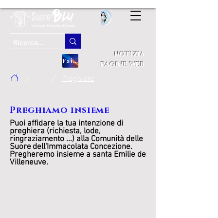
notizia
Fai una donazione
pagine web
/
...
/
Preghiere
Preghiamo insieme
Puoi affidare la tua intenzione di
preghiera (richiesta, lode,
ringraziamento ...) alla Comunità delle
Suore
dell'Immacolata Concezione.
Pregheremo insieme a santa Emilie de
Villeneuve.