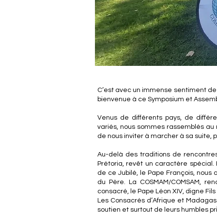
C’est avec un immense sentiment de c
bienvenue à ce Symposium et Asse
Venus de différents pays, de diff
variés, nous sommes rassemblés au no
de nous inviter à marcher à sa suite,
Au-delà des traditions de rencontre
Prétoria, revêt un caractère spécial
de ce Jubilé, le Pape François, nous
du Père. La COSMAM/COMSAM, rend g
consacré, le Pape Léon XIV, digne Fils 
Les Consacrés d’Afrique et Madagasca
soutien et surtout de leurs humbles pr