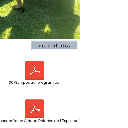
Voir photos
00-Symposium program.pdf
onsacrée en Afrique Pèlerins de l'Espoir.pdf