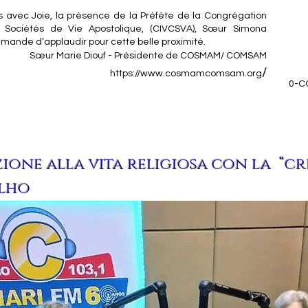
 avec Joie, la présence de la Préfète de la Congrégation
 Sociétés de Vie Apostolique, (CIVCSVA), Sœur Simona
mande d’applaudir pour cette belle proximité.
Sœur Marie Diouf - Présidente de COSMAM/ COMSAM
/
https://www.cosmamcomsam.org
0-C
ione alla vita religiosa con la “c
elho