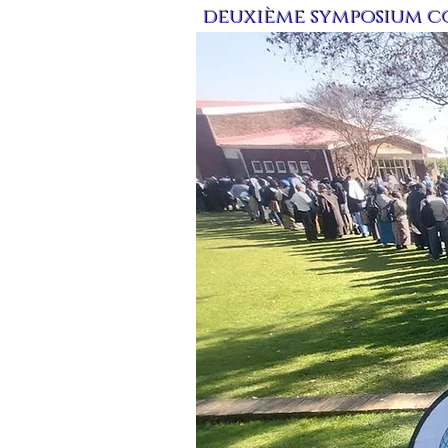
deuxième symposium co