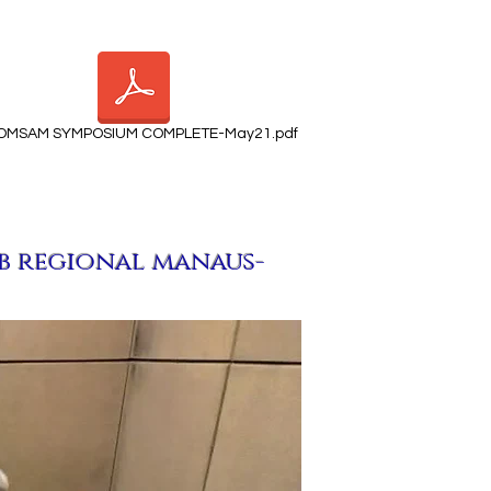
OMSAM SYMPOSIUM COMPLETE-May21.pdf
rb regional manaus-