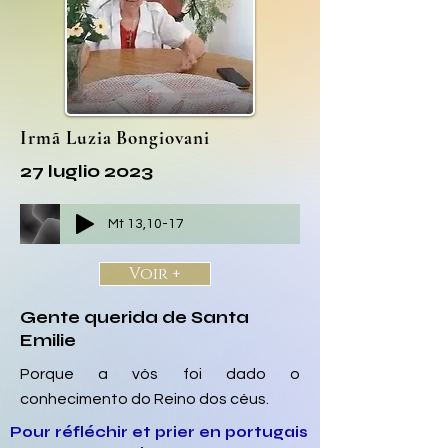
Irmã Luzia Bongiovani
27 luglio 2023
Mt 13,10-17
Voir +
Gente querida de Santa
Emilie
Porque a vós foi dado o
conhecimento do Reino dos céus.
Pour réfléchir et prier en portugais