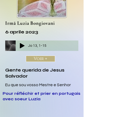
Irmã Luzia Bongiovani
6 aprile 2023
Jo 13, 1-15
Voir +
Gente querida de Jesus
Salvador
Eu que sou vosso Mestre e Senhor
Pour réfléchir et prier en portugais
avec soeur Luzia