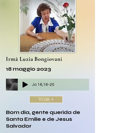
Irmã Luzia Bongiovani
18 maggio 2023
Jo 16,16-20
Voir +
Bom dia, gente querida de
Santa Emilie e de Jesus
Salvador