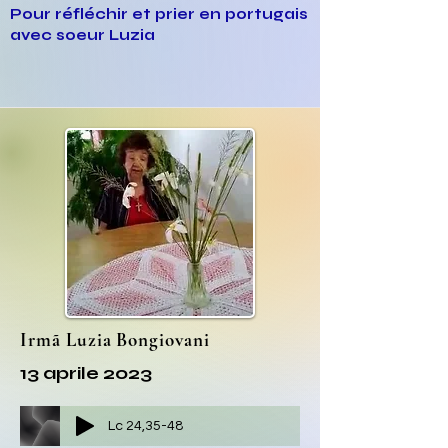
Pour réfléchir et prier en portugais
avec soeur Luzia
Irmã Luzia Bongiovani
13 aprile 2023
Lc 24,35-48