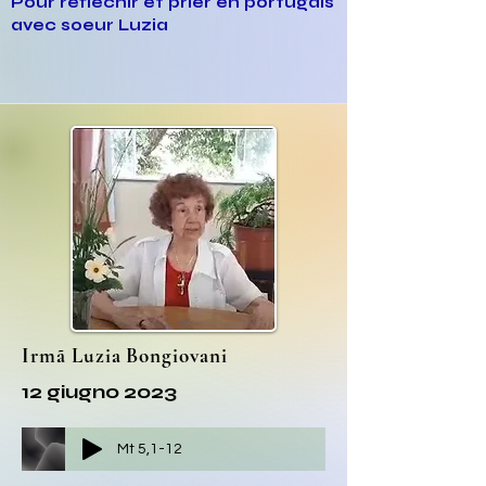
Pour réfléchir et prier en portugais
avec soeur Luzia
Irmã Luzia Bongiovani
12 giugno 2023
Mt 5,1-12