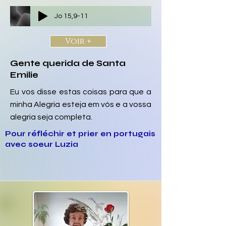
Jo 15,9-11
Voir +
Gente querida de Santa
Emilie
Eu vos disse estas coisas para que a
minha Alegria esteja em vós e a vossa
alegria seja completa.
Pour réfléchir et prier en portugais
avec soeur Luzia