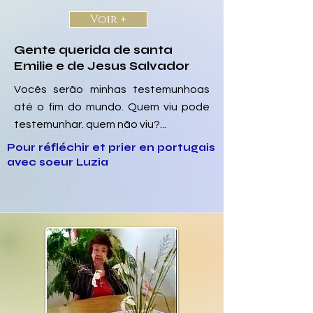
Voir +
Gente querida de santa
Emilie e de Jesus Salvador
Vocês serão minhas testemunhoas
até o fim do mundo. Quem viu pode
testemunhar. quem não viu?...
Pour réfléchir et prier en portugais
avec soeur Luzia