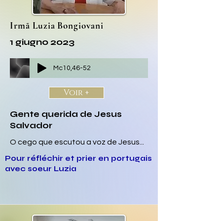
Irmã Luzia Bongiovani
1 giugno 2023
Mc10,46-52
Voir +
Gente querida de Jesus
Salvador
O cego que escutou a voz de Jesus...
Pour réfléchir et prier en portugais
avec soeur Luzia