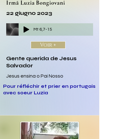
Irmã Luzia Bongiovani
22 giugno 2023
Mt 6,7-15
Voir +
Gente querida de Jesus
Salvador
Jesus ensina o Pai Nosso
Pour réfléchir et prier en portugais
avec soeur Luzia