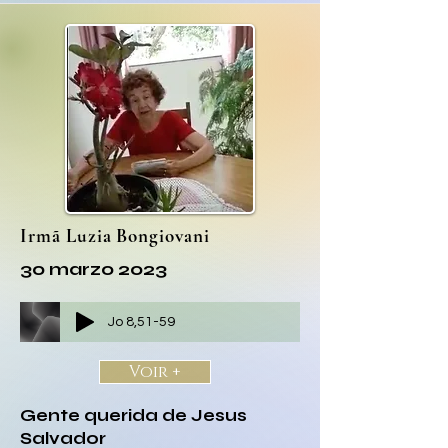
Irmã Luzia Bongiovani
30 marzo 2023
Jo 8,51-59
Voir +
Gente querida de Jesus
Salvador