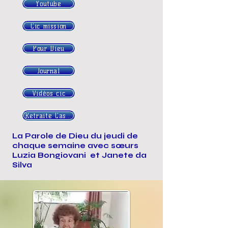
Youtube
Cic mission
Pour Dieu
Journal
Vidéos cic
Retraite Castres
La Parole de Dieu du jeudi de
chaque semaine avec sœurs
Luzia Bongiovani et Janete da
Silva