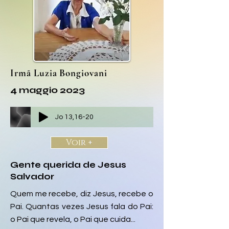
Irmã Luzia Bongiovani
4 maggio 2023
Jo 13,16-20
Voir +
Gente querida de Jesus
Salvador
Quem me recebe, diz Jesus, recebe o
Pai. Quantas vezes Jesus fala do Pai:
o Pai que revela, o Pai que cuida...