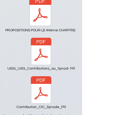
PROPOSITIONS POUR LE 44ème CHAPITRE
UISG_USG_Contributions_au_Synod- FR
Contribution_CIC_Synode_FR