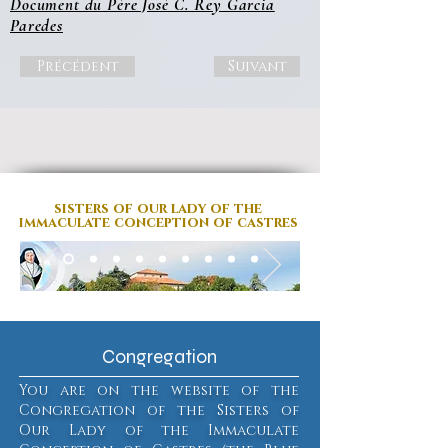
Document du Père José C. Rey Garcia
Paredes
Précédent
Suivant
sisters of our lady
of the
immaculate conception of castres
Congregation
You are on the website of the
Congregation of the Sisters of
Our Lady of the Immaculate