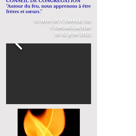
CONSEIL DE CONGREGATION
"Autour du feu, nous apprenons à être
frères et sœurs."
Echos du Conseil de
Congrégation
10-12 juin 2021