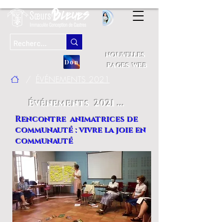
nouvelles
Don
pages web
/
ÉVÉNEMENTS 2021
Événements 2021 ...
Rencontre animatrices de
communauté : vivre la joie en
communauté