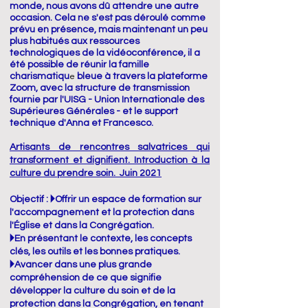
monde, nous avons dû attendre une autre
occasion. Cela ne s'est pas déroulé comme
prévu en présence, mais maintenant un peu
plus habitués aux ressources
technologiques de la vidéoconférence, il a
été possible de réunir la famille
charismatiqu
bleue à travers la plateforme
e
Zoom, avec la structure de transmission
fournie par l'UISG - Union Internationale des
Supérieures Générales - et le support
technique d'Anna et Francesco.
Artisants de rencontres salvatrices qui
transforment et dignifient. Introduction à la
culture du prendre soin. Juin 2021
Objectif :
🞂Offrir un espace de formation sur
l'accompagnement et la protection dans
l'Église et dans la Congrégation.
🞂En présentant le contexte, les concepts
clés, les outils et les bonnes pratiques.
🞂Avancer dans une plus grande
compréhension de ce que signifie
développer la culture du soin et de la
protection dans la Congrégation, en tenant