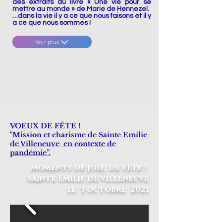
des extraits du livre « Une vie pour se
mettre au monde » de Marie de Hennezel.
…dans la vie il y a ce que nous faisons et il y
a ce que nous sommes !
Voir plus
VOEUX DE FÊTE !
"Mission et charisme de Sainte Emilie
de Villeneuve en contexte de
pandémie”.
moments de joie, de fête !
sainte Emilie de villeneuve
le 3 octobre 2021