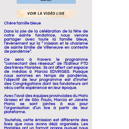
VOIR LA VIDÉO LIVE
Chère famille bleue
Dans la joie de la célébration de la fête de
notre sainte fondatrice, nous venons
partager avec toute la famille bleue,
l’évènement sur la “ mission et le charisme
de sainte Emilie de Villeneuve en contexte
de pandémie”.
Ce sera à travers le programme
“connectant des réseaux” de l’Editeur FTD
des frères Maristes : Ils ont offert cet espace
de médias à Marcia EDVIRGES. Puisque
nous sommes en temps de pandémie,
l’objectif de leur programme est d’inviter
des Congrégations dont les fondateurs ont
vécu cette expérience en leur époque.
Avec l’aval des équipes provinciales du Mato
Grosso et de São Paulo, Marcia et Janete
Maria se sont jointes à eux pour
l’organisation d’un live à partir de leur
plateforme.
Toutefois, cette émission est différente des
lives que nous avons déjà organisés. Les
Maristes ont un format propre auquel nous