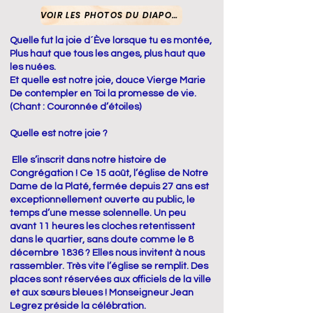
VOIR LES PHOTOS DU DIAPORAMA
Quelle fut la joie d´Ève lorsque tu es montée,
Plus haut que tous les anges, plus haut que
les nuées.
Et quelle est notre joie, douce Vierge Marie
De contempler en Toi la promesse de vie.
(Chant : Couronnée d’étoiles)
Quelle est notre joie ?
Elle s’inscrit dans notre histoire de
Congrégation ! Ce 15 août, l’église de Notre
Dame de la Platé, fermée depuis 27 ans est
exceptionnellement ouverte au public, le
temps d’une messe solennelle. Un peu
avant 11 heures les cloches retentissent
dans le quartier, sans doute comme le 8
décembre 1836 ? Elles nous invitent à nous
rassembler. Très vite l’église se remplit. Des
places sont réservées aux officiels de la ville
et aux sœurs bleues ! Monseigneur Jean
Legrez préside la célébration.