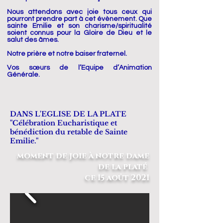
Nous attendons avec joie tous ceux qui
pourront prendre part à cet évènement. Que
sainte Emilie et son charisme/spiritualité
soient connus pour la Gloire de Dieu et le
salut des âmes.
Notre prière et notre baiser fraternel.
Vos sœurs de l’Equipe d’Animation
Générale.
DANS L'EGLISE DE LA PLATE
"Célébration Eucharistique et
bénédiction du retable de Sainte
Emilie."
moment de joie à notre dame
de la platé
ce 15 août 2021