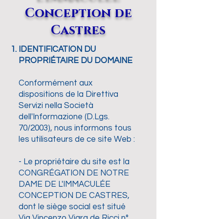
Conception de
Castres
IDENTIFICATION DU
PROPRIÉTAIRE DU DOMAINE
Conformément aux
dispositions de la Direttiva
Servizi nella Società
dell'Informazione (D.Lgs.
70/2003), nous informons tous
les utilisateurs de ce site Web :
- Le propriétaire du site est la
CONGRÉGATION DE NOTRE
DAME DE L'IMMACULÉE
CONCEPTION DE CASTRES,
dont le siège social est situé
Via Vincenzo Viara de Ricci n°