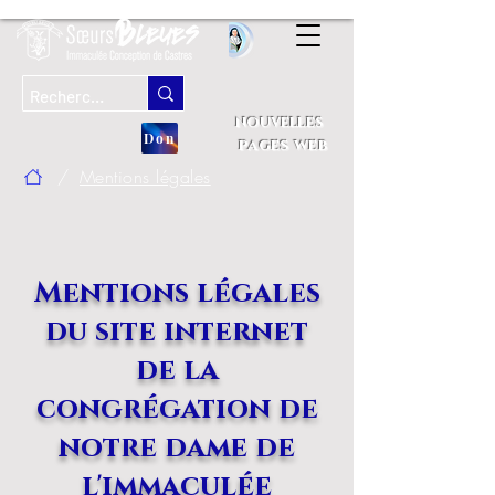
nouvelles
Don
pages web
/
Mentions légales
Mentions légales
du site internet
de la
congrégation de
notre dame de
l'immaculée