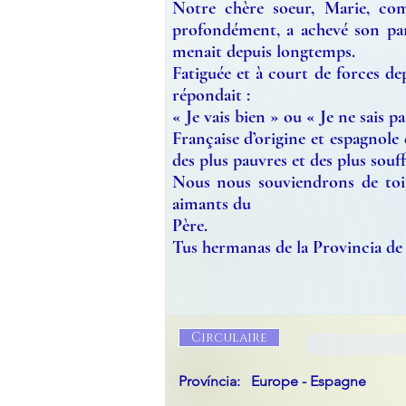
Notre chère soeur, Marie, com
profondément, a achevé son parc
menait depuis longtemps.
Fatiguée et à court de forces de
répondait :
« Je vais bien » ou « Je ne sais pa
Française d’origine et espagnole 
des plus pauvres et des plus souf
Nous nous souviendrons de toi 
aimants du
Père.
Tus hermanas de la Provincia de
Circulaire
Província:
Europe - Espagne