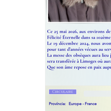
Ce 25 mai 2026, aux environs d
Félicité Éternelle dans sa 102ème
Le 19 décembre 2024, nous avons
pour tant d’années vécues au ser
La messe des obsèques aura lieu j
sera transférée à Limoges où aura
Que son âme repose en paix aupr
Circulaire
Província:
Europe - France