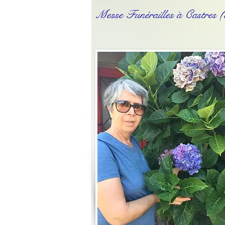
Messe Funérailles à Castres (c