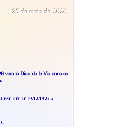
25 de maio de 2026
 vers le Dieu de la Vie dans sa
.
st née le 19/12/1924 à
s.