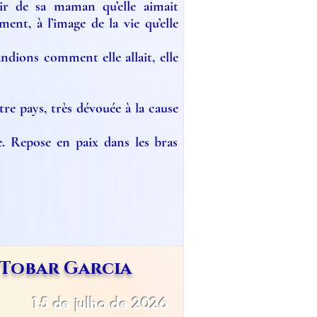
ir de sa maman qu’elle aimait
nt, à l’image de la vie qu’elle
ndions comment elle allait, elle
tre pays, très dévouée à la cause
. Repose en paix dans les bras
Tobar Garcia
15 de julho de 2026