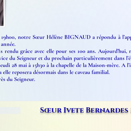
e 19h00, notre Sœur Hélène BIGNAUD a répondu à l’appe
 année.
 rendu grâce avec elle pour ses 100 ans. Aujourd’hui,
vice du Seigneur et du prochain particulièrement dans l’
eudi 28 mai à 15h30 à la chapelle de la Maison-mère. A l’i
 elle reposera désormais dans le caveau familial.
ès du Seigneur.
Sœur Ivete Bernardes