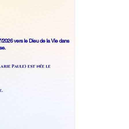
/2026 vers le Dieu de la Vie dans
se.
ie Paule) est née le
e.