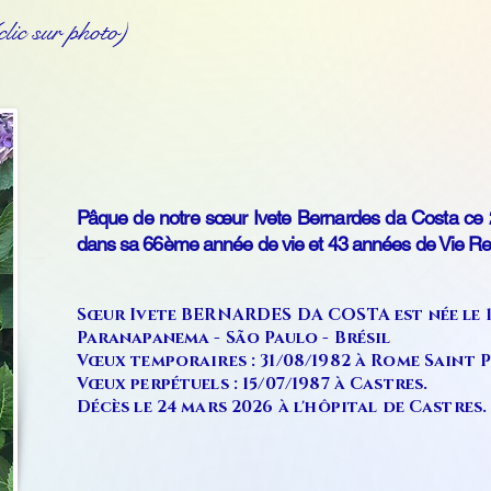
lic sur photo)
Pâque de notre sœur Ivete Bernardes da Costa ce 2
dans sa 66ème année de vie et 43 années de Vie Rel
Sœur Ivete BERNARDES DA COSTA est née le 1
Paranapanema - São Paulo - Brésil
Vœux temporaires : 31/08/1982 à Rome Saint P
Vœux perpétuels : 15/07/1987 à Castres.
Décès le 24 mars 2026 à l'hôpital de Castres.