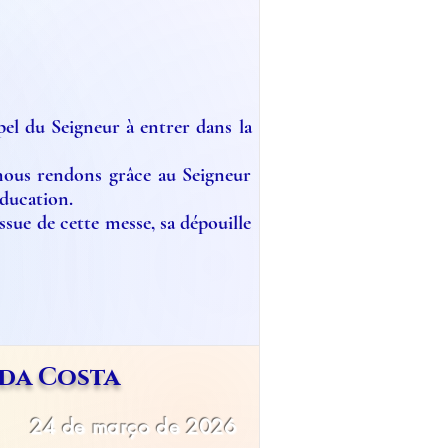
l du Seigneur à entrer dans la
 nous rendons grâce au Seigneur
éducation.
ssue de cette messe, sa dépouille
 da Costa
24 de março de 2026