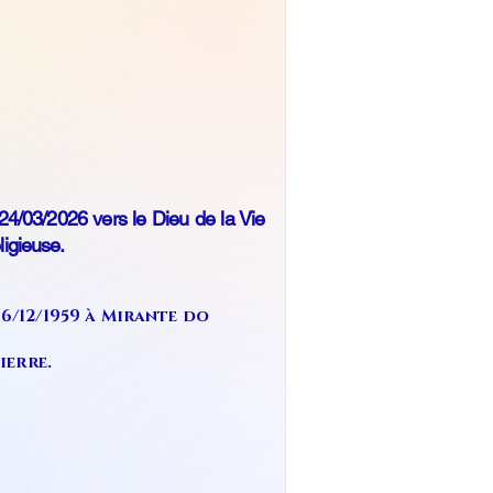
4/03/2026 vers le Dieu de la Vie
igieuse.
6/12/1959 à Mirante do
ierre.