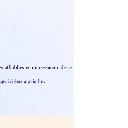
 affaiblies et ne cessaient de se
ge ici-bas a pris fin.