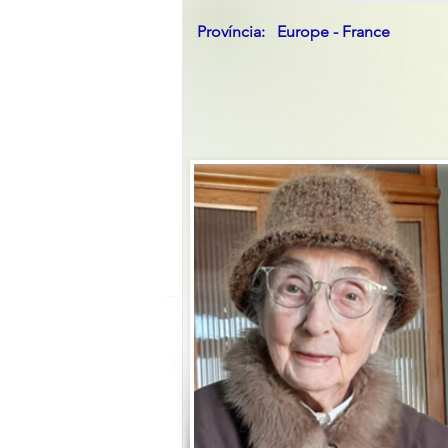
Província:
Europe - France