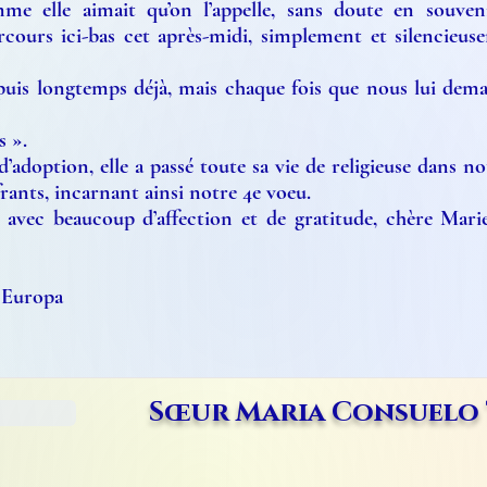
me elle aimait qu’on l’appelle, sans doute en souven
ours ici-bas cet après-midi, simplement et silencieuseme
puis longtemps déjà, mais chaque fois que nous lui dema
s ».
d’adoption, elle a passé toute sa vie de religieuse dans no
frants, incarnant ainsi notre 4e voeu.
avec beaucoup d’affection et de gratitude, chère Marie
 Europa
Sœur Maria Consuelo 