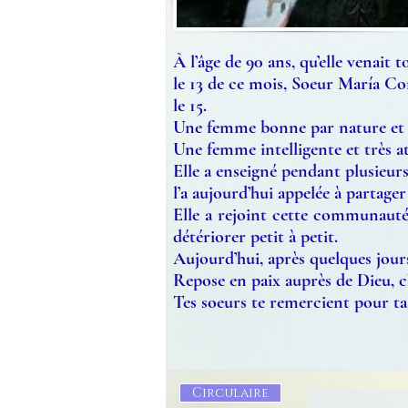
À l’âge de 90 ans, qu’elle venait t
le 13 de ce mois, Soeur María Co
le 15.
Une femme bonne par nature et pa
Une femme intelligente et très a
Elle a enseigné pendant plusieur
l’a aujourd’hui appelée à partager
Elle a rejoint cette communauté a
détériorer petit à petit.
Aujourd’hui, après quelques jours à
Repose en paix auprès de Dieu, 
Tes soeurs te remercient pour ta 
Circulaire