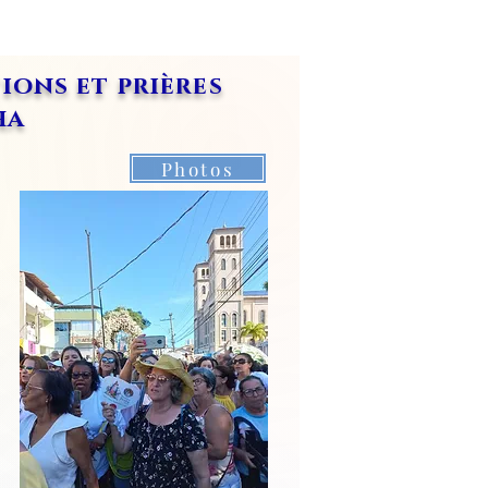
ions et prières
nha
Photos