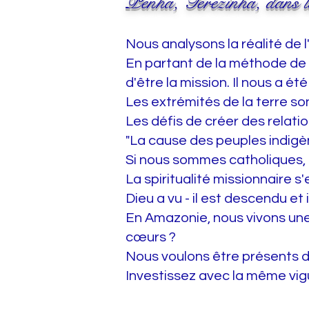
Penha, Terezinha, dans 
Nous analysons la réalité de l
En partant de la méthode de l'I
d'être la mission. Il nous a ét
Les extrémités de la terre so
Les défis de créer des relation
"La cause des peuples indigèn
Si nous sommes catholiques,
La spiritualité missionnaire s
Dieu a vu - il est descendu et il
En Amazonie, nous vivons une 
cœurs ?
Nous voulons être présents dè
Investissez avec la même vig