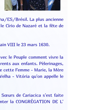
lha/ES/Brésil. La plus ancienne
le Círio de Nazaré et la fête de
ain VIII le 23 mars 1630.
avec le Peuple comment vivre la
arents aux enfants. Pèlerinages,
 de cette Femme - Marie, la Mère
elha - Vitória qu'on appelle le
 Sœurs de Cariacica s'est faite
ésenter la CONGRÉGATION DE L'