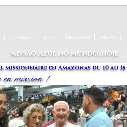
FORMAÇÃO
MÍDIA
BIBLIOTECA
MISSÃO
missão azul no mundo, hoje
 missionnaire en Amazonas du 10 au 15
 en mission !