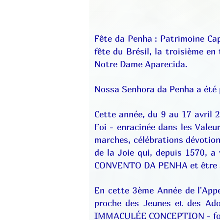
Fête da Penha : Patrimoine Cap
fête du Brésil, la troisième e
Notre Dame Aparecida.
Nossa Senhora da Penha a été p
Cette année, du 9 au 17 avril 
Foi - enracinée dans les Valeu
marches, célébrations dévotionn
de la Joie qui, depuis 1570, a
CONVENTO DA PENHA et être ain
En cette 3ème Année de l'Appel
proche des Jeunes et des Ado
IMMACULÉE CONCEPTION - fondé