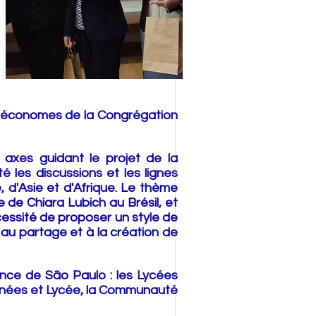
es économes de la Congrégation
 axes guidant le projet de la
 les discussions et les lignes
 d'Asie et d'Afrique. Le thème
e de Chiara Lubich au Brésil, et
écessité de proposer un style de
 au partage et à la création de
ince de São Paulo : les Lycées
nées et Lycée, la Communauté