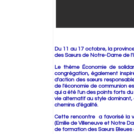
Du 11 au 17 octobre, la provinc
des Sœurs de Notre-Dame de l'
Le thème Économie de solidari
congrégation, également inspiré
d'action des sœurs responsables
de l'
économie
de communion est l
qui a été l'un des points forts d
vie alternatif au style dominant
chemins d'égalité.
Cette rencontre a favorisé la v
(Emilie de Villeneuve et Notre Dam
de formation des
Sœurs
Bleues 