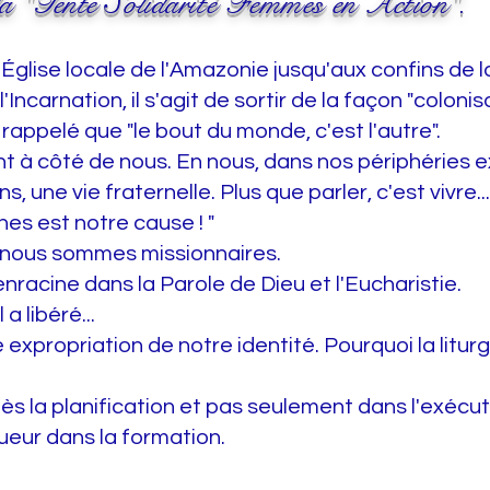
la "Tente Solidarité Femmes en Action".
'Église locale de l'Amazonie jusqu'aux confins de la
ncarnation, il s'agit de sortir de la façon "colonisa
é rappelé que "le bout du monde, c'est l'autre".
nt à côté de nous. En nous, dans nos périphéries ex
s, une vie fraternelle. Plus que parler, c'est vivre.
es est notre cause ! "
 nous sommes missionnaires.
'enracine dans la Parole de Dieu et l'Eucharistie.
 a libéré...
expropriation de notre identité. Pourquoi la litur
s la planification et pas seulement dans l'exécut
ueur dans la formation.