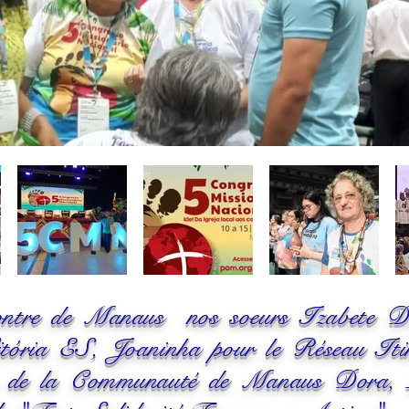
ncontre de Manaus nos soeurs Izabete 
Vitória ES, Joaninha pour le Réseau Iti
s de la Communauté de Manaus Dora, 