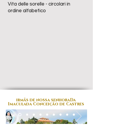
Vita delle sorelle - circolari in
ordine alfabetico
irmãs de nossa senhora
Da
Imaculada Conceição de Castres