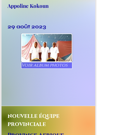
Appoline Kokoun
29 août 2023
Voir album photos
nouvelle équipe
provinciale