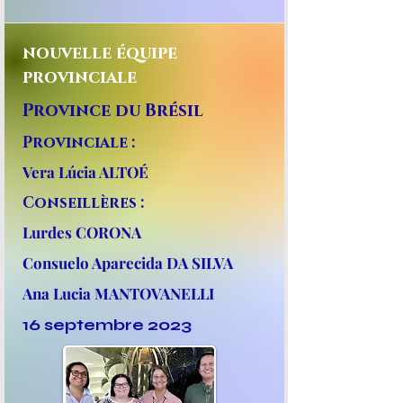
nouvelle équipe
provinciale
Province du Brésil
Provinciale :
Vera Lúcia ALTOÉ
Conseillères :
Lurdes CORONA
Consuelo Aparecida DA SILVA
Ana Lucia MANTOVANELLI
16 septembre 2023