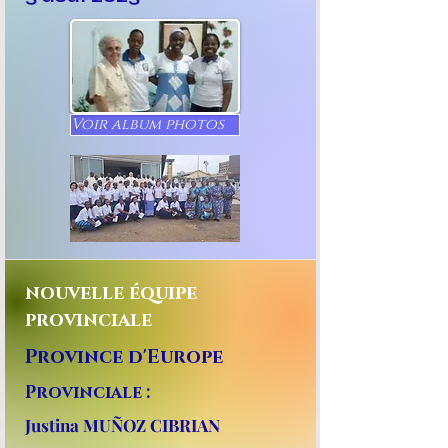
Voir album photos
nouvelle équipe
provinciale
Province d'Europe
Provinciale :
Justina MUÑOZ CIBRIAN