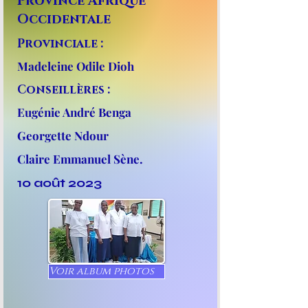
Province Afrique
Occidentale
Provinciale :
Madeleine Odile Dioh
Conseillères :
Eugénie André Benga
Georgette Ndour
Claire Emmanuel Sène.
10 août 2023
Voir album photos