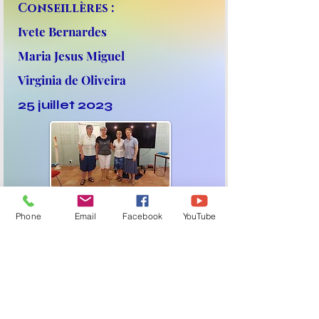
Conseillères :
Ivete Bernardes
Maria Jesus Miguel
Virginia de Oliveira
25 juillet 2023
Voir album photos
Phone
Email
Facebook
YouTube