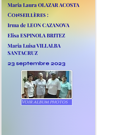
Maria Laura OLAZAR ACOSTA
Conseillères :
Irma de LEON CAZANOVA
Elisa ESPINOLA BRITEZ
Maria Luisa VILLALBA
SANTACRUZ
23 septembre 2023
Voir album photos