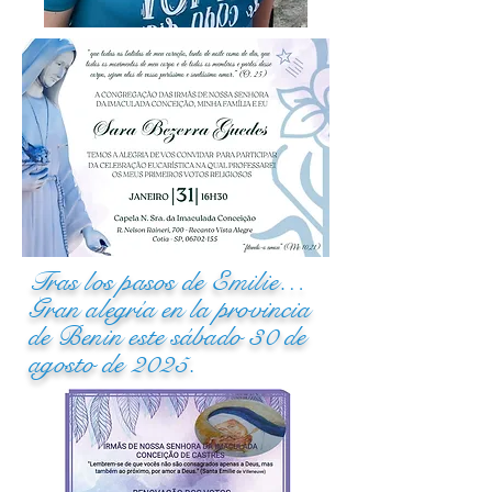
Tras los pasos de Emilie…
Gran alegría en la provincia
de Benin este sábado 30 de
agosto de 2025.