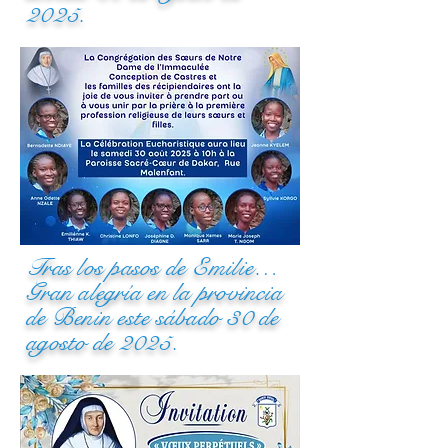
2025.
Tras los pasos de Emilie…
Gran alegría en la provincia
de Benin este sábado 30 de
agosto de 2025.