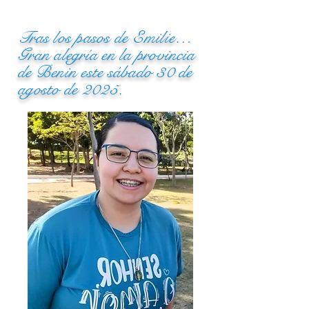
Tras los pasos de Emilie…
Gran alegría en la provincia
de Benin este sábado 30 de
agosto de 2025.