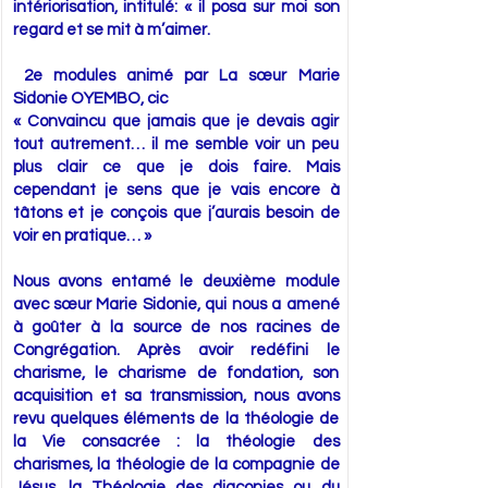
intériorisation, intitulé: « il posa sur moi son
regard et se mit à m’aimer.
2e modules animé par La sœur Marie
Sidonie OYEMBO, cic
« Convaincu que jamais que je devais agir
tout autrement… il me semble voir un peu
plus clair ce que je dois faire. Mais
cependant je sens que je vais encore à
tâtons et je conçois que j’aurais besoin de
voir en pratique… »
Nous avons entamé le deuxième module
avec sœur Marie Sidonie, qui nous a amené
à goûter à la source de nos racines de
Congrégation. Après avoir redéfini le
charisme, le charisme de fondation, son
acquisition et sa transmission, nous avons
revu quelques éléments de la théologie de
la Vie consacrée : la théologie des
charismes, la théologie de la compagnie de
Jésus, la Théologie des diaconies ou du