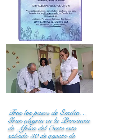
Tras los pasos de Emilia…
Gran alegría en la Provincia
de África del Oeste este
sábado 30 de agosto de