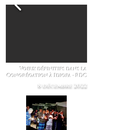
Voeux définitifs dans la
Congrégation à Idiofa - RDC
8 décembre 2022