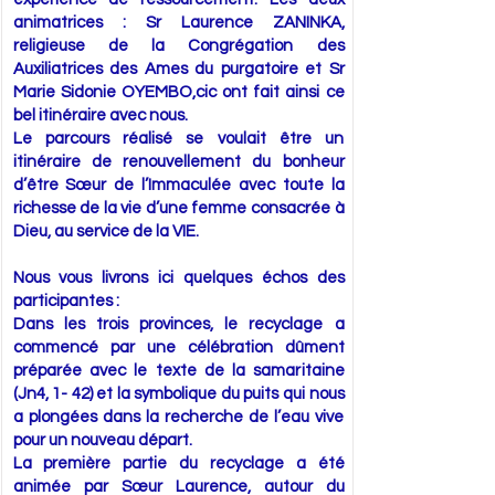
animatrices : Sr Laurence ZANINKA,
religieuse de la Congrégation des
Auxiliatrices des Ames du purgatoire et Sr
Marie Sidonie OYEMBO,cic ont fait ainsi ce
bel itinéraire avec nous.
Le parcours réalisé se voulait être un
itinéraire de renouvellement du bonheur
d’être Sœur de l’Immaculée avec toute la
richesse de la vie d’une femme consacrée à
Dieu, au service de la VIE.
Nous vous livrons ici quelques échos des
participantes :
Dans les trois provinces, le recyclage a
commencé par une célébration dûment
préparée avec le texte de la samaritaine
(Jn4, 1- 42) et la symbolique du puits qui nous
a plongées dans la recherche de l’eau vive
pour un nouveau départ.
La première partie du recyclage a été
animée par Sœur Laurence, autour du