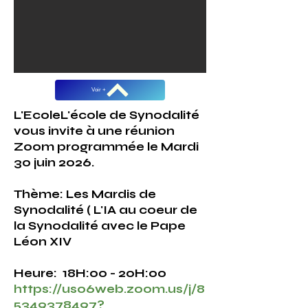
Voir +
L'EcoleL'école de Synodalité
vous invite à une réunion
Zoom programmée le Mardi
30 juin 2026.
Thème: Les Mardis de
Synodalité ( L'IA au coeur de
la Synodalité avec le Pape
Léon XIV
Heure: 18H:00 - 20H:00
https://us06web.zoom.us/j/8
5349378497?