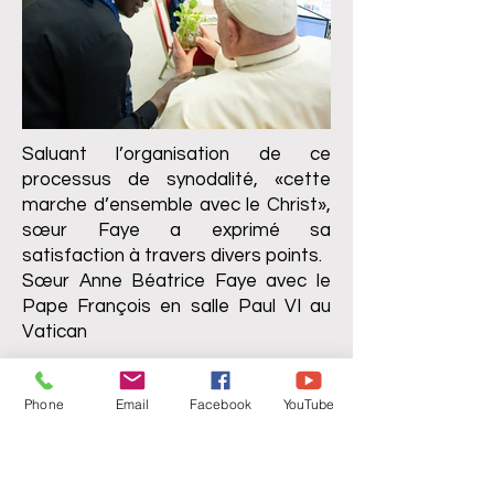
Saluant l’organisation de ce
processus de synodalité, «cette
marche d’ensemble avec le Christ»,
sœur Faye a exprimé sa
satisfaction à travers divers points.
Sœur Anne Béatrice Faye avec le
Pape François en salle Paul VI au
Vatican
Un profond
Phone
Email
Facebook
YouTube
engagement pour une
Église synodale
Tout d’abord elle a souligné que