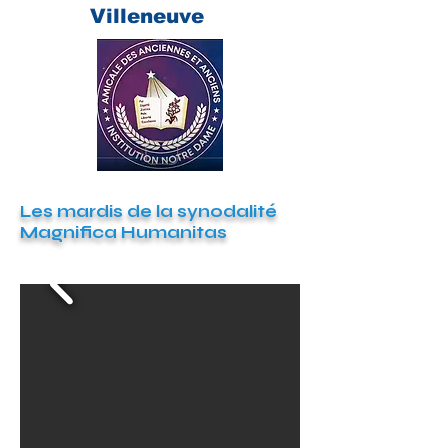
Villeneuve
Les mardis de la synodalité
Magnifica Humanitas