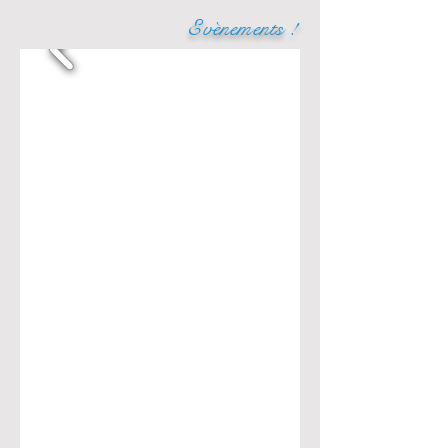
​Evènements !