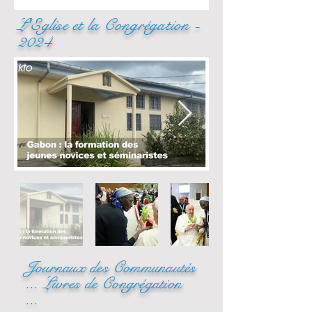
L'Eglise et la Congrégation -
2024
Journaux des Communautés
... Livres de Congrégation
...