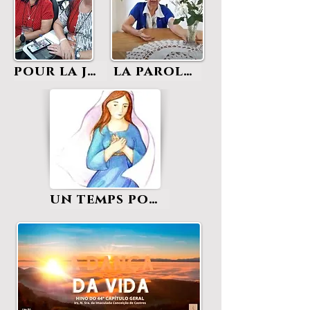
pour la justice
la parole de dieu
un temps pour dieu