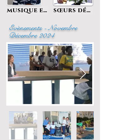
musique et prière
sœurs décédées
Evènements - Novembre
Décembre 2024